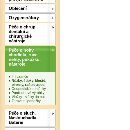
Oblečení
Oxygenerátory
Det
Péče o chrup,
dentální a
chirurgické
nástroje
Péče o nohy,
chodidla, ruce,
nehty, pokožku,
nástroje
Infrazářiče
Nůžky, štipky, kleště,
pinzety, rašple apod.
Ortopedické pomůcky
Punčochové výrobky
Vložky - stélky do bot
Zdravotní ponožky
Det
Péče o sluch,
Naslouchadla,
Baterie