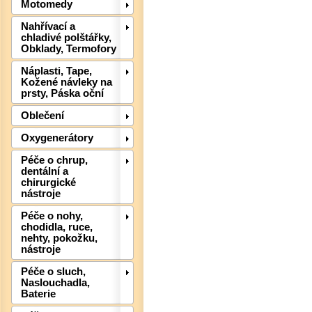
Motomedy
Nahřívací a
Det
chladivé polštářky,
Obklady, Termofory
Náplasti, Tape,
Kožené návleky na
prsty, Páska oční
Oblečení
Oxygenerátory
Péče o chrup,
dentální a
chirurgické
nástroje
Péče o nohy,
Det
chodidla, ruce,
nehty, pokožku,
nástroje
Péče o sluch,
Naslouchadla,
Baterie