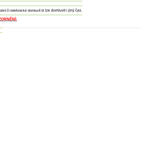
si lze domluvit i jiný čas.
obní
či telefonické domluvě
ZORNĚNÍ:
Detail