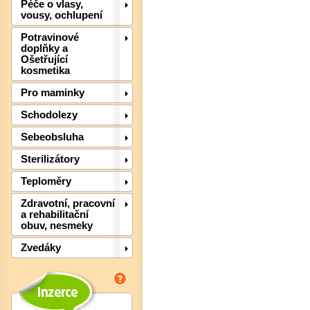
Péče o vlasy,
vousy, ochlupení
Potravinové
Det
doplňky a
Ošetřující
kosmetika
Pro maminky
Schodolezy
Sebeobsluha
Sterilizátory
Teploměry
Zdravotní, pracovní
a rehabilitační
obuv, nesmeky
Zvedáky