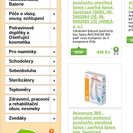
punčochy otevřená
st
Baterie
špice / zavřná špice,
s.
Sanitized (SÚKL:06-
Zd
Péče o vlasy,
An
5002664 OŠ, 06-
vousy, ochlupení
lež
5002665 ZŠ) (ARIES,
hos
a. s.)
ted
Potravinové
pr
Zdravotní lýtkové punčochy
doplňky a
bez špice AVICENUM 360
Detail
Ošetřující
patří svou kompresí do II.
d
kompresní třídy.
kosmetika
Pro maminky
Detail
detail
449 Kč
Schodolezy
Sebeobsluha
Sterilizátory
Teploměry
Zdravotní, pracovní
a rehabilitační
Det
obuv, nesmeky
Avicenum 360 -
zdravotní stehenní
Zvedáky
punčochy otevřená
špice / zavřená špice,
lem, Sanitized