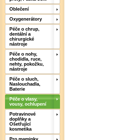
Det
Oblečení
Oxygenerátory
Péče o chrup,
dentální a
chirurgické
nástroje
Péče o nohy,
chodidla, ruce,
nehty, pokožku,
nástroje
Péče o sluch,
Naslouchadla,
Det
Baterie
Péče o vlasy,
vousy, ochlupení
Potravinové
doplňky a
Ošetřující
kosmetika
Pro maminky