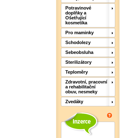
Potravinové
doplňky a
Ošetřující
kosmetika
Pro maminky
Schodolezy
Sebeobsluha
Sterilizátory
Teploměry
Zdravotní, pracovní
a rehabilitační
obuv, nesmeky
Zvedáky