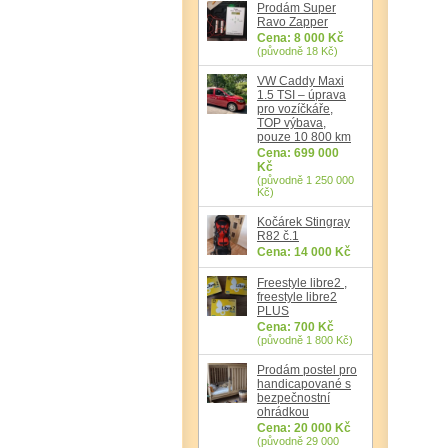
Prodám Super
Ravo Zapper
Cena: 8 000 Kč
(původně 18 Kč)
VW Caddy Maxi
1.5 TSI – úprava
pro vozíčkáře,
TOP výbava,
pouze 10 800 km
Cena: 699 000
Kč
(původně 1 250 000
Kč)
Kočárek Stingray
R82 č.1
Cena: 14 000 Kč
Freestyle libre2 ,
freestyle libre2
PLUS
Cena: 700 Kč
(původně 1 800 Kč)
Prodám postel pro
handicapované s
bezpečnostní
ohrádkou
Cena: 20 000 Kč
(původně 29 000