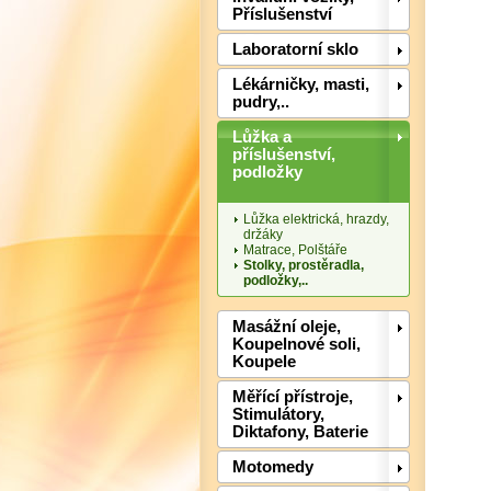
Příslušenství
Laboratorní sklo
Lékárničky, masti,
pudry,..
Lůžka a
příslušenství,
podložky
Lůžka elektrická, hrazdy,
držáky
Matrace, Polštáře
Stolky, prostěradla,
podložky,..
Masážní oleje,
Koupelnové soli,
Koupele
Měřící přístroje,
Stimulátory,
Diktafony, Baterie
Motomedy