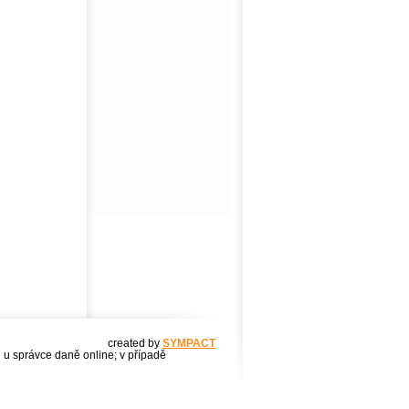
created by
SYMPACT
u u správce daně online; v případě