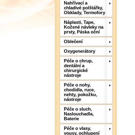
Nahřívací a
chladivé polštářky,
Obklady, Termofory
Náplasti, Tape,
Kožené návleky na
prsty, Páska oční
Oblečení
Oxygenerátory
Péče o chrup,
dentální a
chirurgické
nástroje
Péče o nohy,
chodidla, ruce,
nehty, pokožku,
nástroje
Péče o sluch,
Naslouchadla,
Baterie
Péče o vlasy,
vousy, ochlupení