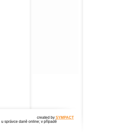
created by
SYMPACT
u u správce daně online; v případě