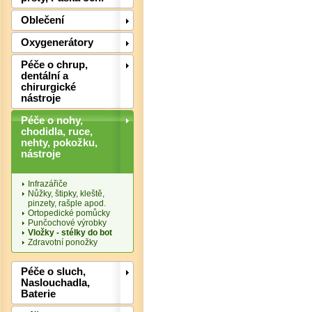
Oblečení
Oxygenerátory
Péče o chrup,
dentální a
chirurgické
nástroje
Det
Péče o nohy,
chodidla, ruce,
nehty, pokožku,
nástroje
Infrazářiče
Nůžky, štipky, kleště,
pinzety, rašple apod.
Ortopedické pomůcky
Punčochové výrobky
Vložky - stélky do bot
Zdravotní ponožky
Péče o sluch,
Naslouchadla,
Det
Baterie