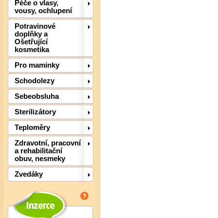
Péče o vlasy,
vousy, ochlupení
Potravinové
doplňky a
Ošetřující
kosmetika
Pro maminky
Schodolezy
Sebeobsluha
Sterilizátory
Teploměry
Zdravotní, pracovní
a rehabilitační
obuv, nesmeky
Det
Zvedáky