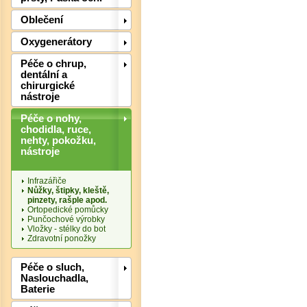
Oblečení
Oxygenerátory
Péče o chrup,
dentální a
chirurgické
nástroje
Péče o nohy,
chodidla, ruce,
nehty, pokožku,
nástroje
Det
Infrazářiče
Nůžky, štipky, kleště,
pinzety, rašple apod.
Ortopedické pomůcky
Punčochové výrobky
Vložky - stélky do bot
Zdravotní ponožky
Péče o sluch,
Naslouchadla,
Baterie