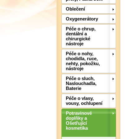
Oblečení
Oxygenerátory
Péče o chrup,
dentální a
chirurgické
nástroje
Péče o nohy,
chodidla, ruce,
nehty, pokožku,
nástroje
Péče o sluch,
Naslouchadla,
Baterie
Péče o vlasy,
vousy, ochlupení
Potravinové
doplňky a
Ošetřující
kosmetika