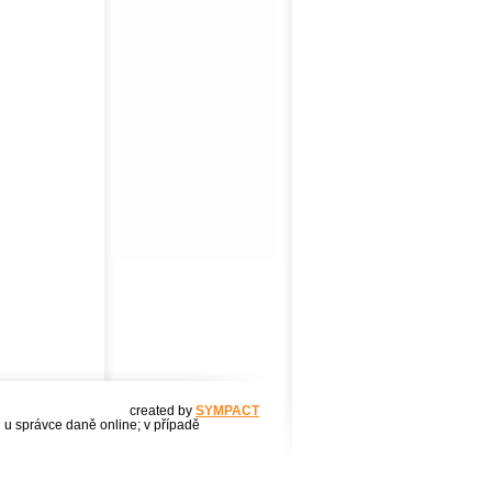
created by
SYMPACT
u u správce daně online; v případě