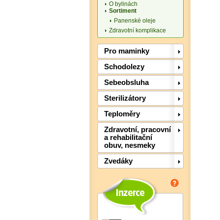
O bylinách
Sortiment
Panenské oleje
Zdravotní komplikace
Pro maminky
Schodolezy
Sebeobsluha
Sterilizátory
Teploměry
Zdravotní, pracovní
a rehabilitační
obuv, nesmeky
Zvedáky