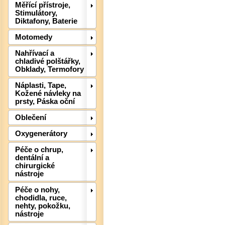
Měřící přístroje,
Stimulátory,
Diktafony, Baterie
Motomedy
Det
Nahřívací a
chladivé polštářky,
Obklady, Termofory
Náplasti, Tape,
Kožené návleky na
prsty, Páska oční
Oblečení
Oxygenerátory
Péče o chrup,
dentální a
chirurgické
nástroje
Péče o nohy,
Det
chodidla, ruce,
nehty, pokožku,
nástroje