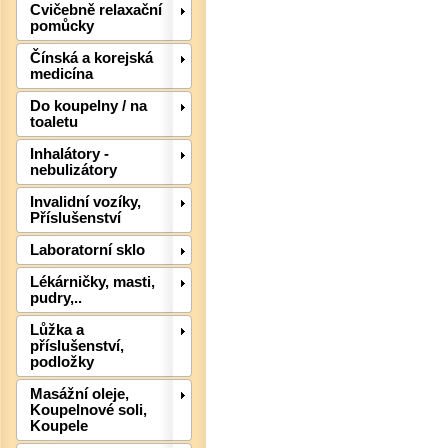
Cvičebně relaxační
pomůcky
Čínská a korejská
medicína
Do koupelny / na
toaletu
Inhalátory -
nebulizátory
Det
Invalidní vozíky,
Příslušenství
Laboratorní sklo
Lékárničky, masti,
pudry,..
Lůžka a
příslušenství,
podložky
Masážní oleje,
Koupelnové soli,
Koupele