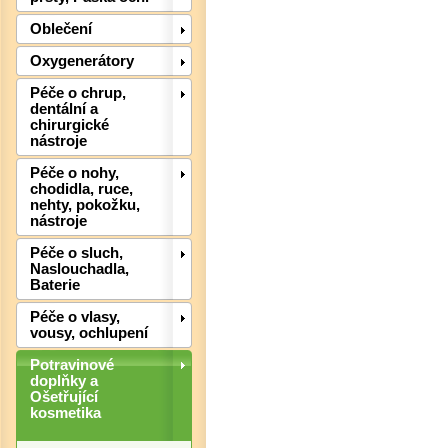
Oblečení
Det
Oxygenerátory
Péče o chrup,
dentální a
chirurgické
nástroje
Péče o nohy,
chodidla, ruce,
nehty, pokožku,
nástroje
Péče o sluch,
Naslouchadla,
Baterie
Det
Péče o vlasy,
vousy, ochlupení
Potravinové
doplňky a
Ošetřující
kosmetika