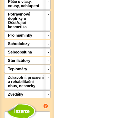
Péče o vlasy,
vousy, ochlupení
Potravinové
doplňky a
Ošetřující
kosmetika
Pro maminky
Schodolezy
Sebeobsluha
Sterilizátory
Teploměry
Zdravotní, pracovní
a rehabilitační
Det
obuv, nesmeky
Zvedáky