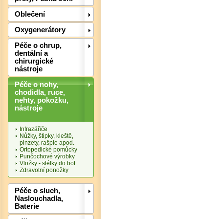
Oblečení
Oxygenerátory
Péče o chrup,
dentální a
chirurgické
nástroje
Péče o nohy,
chodidla, ruce,
nehty, pokožku,
nástroje
Infrazářiče
Nůžky, štipky, kleště,
pinzety, rašple apod.
Ortopedické pomůcky
Punčochové výrobky
Vložky - stélky do bot
Zdravotní ponožky
Det
Péče o sluch,
Naslouchadla,
Baterie