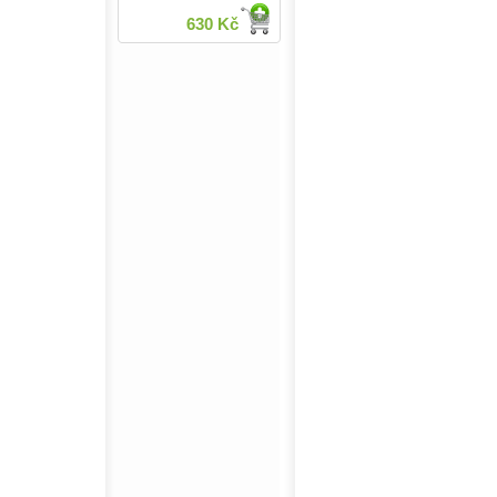
630 Kč