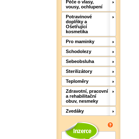
Péče o vlasy,
vousy, ochlupení
Potravinové
doplňky a
Ošetřující
kosmetika
Pro maminky
Schodolezy
Sebeobsluha
Sterilizátory
Teploměry
Zdravotní, pracovní
a rehabilitační
obuv, nesmeky
Zvedáky