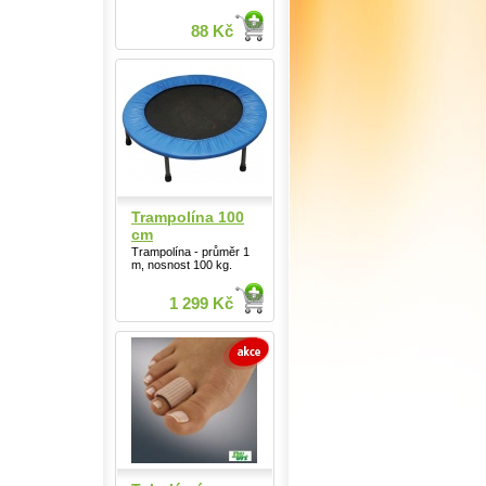
88 Kč
Trampolína 100
cm
Trampolína - průměr 1
m, nosnost 100 kg.
1 299 Kč