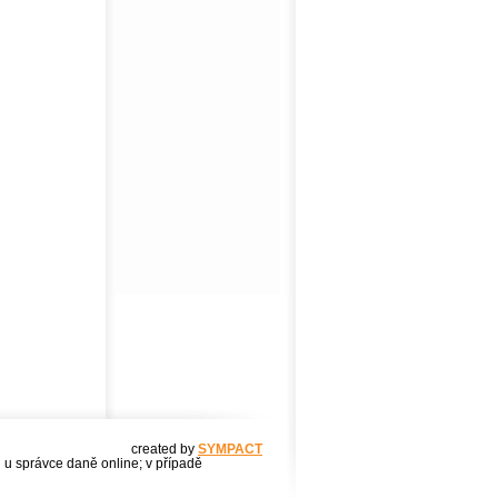
created by
SYMPACT
u u správce daně online; v případě