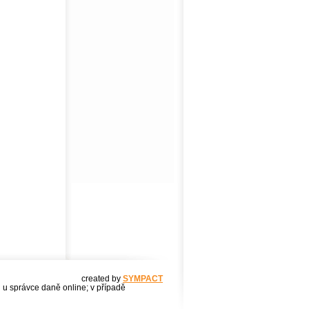
created by
SYMPACT
u u správce daně online; v případě