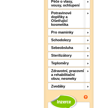
Péče o vlasy,
vousy, ochlupení
Potravinové
doplňky a
Ošetřující
kosmetika
Pro maminky
Schodolezy
Sebeobsluha
Sterilizátory
Teploměry
Zdravotní, pracovní
a rehabilitační
obuv, nesmeky
Zvedáky