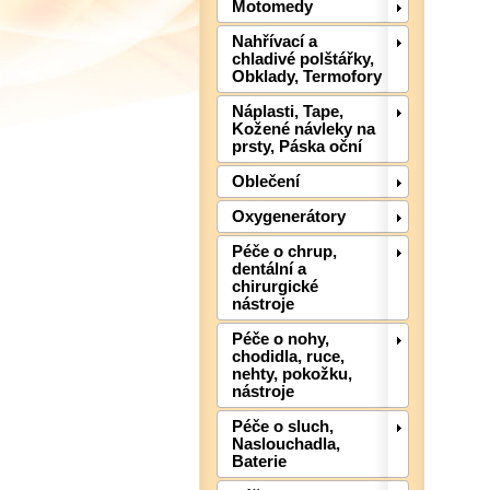
Motomedy
Nahřívací a
chladivé polštářky,
Obklady, Termofory
Náplasti, Tape,
Kožené návleky na
prsty, Páska oční
Oblečení
Oxygenerátory
Péče o chrup,
dentální a
chirurgické
nástroje
Péče o nohy,
chodidla, ruce,
nehty, pokožku,
nástroje
Péče o sluch,
Naslouchadla,
Baterie