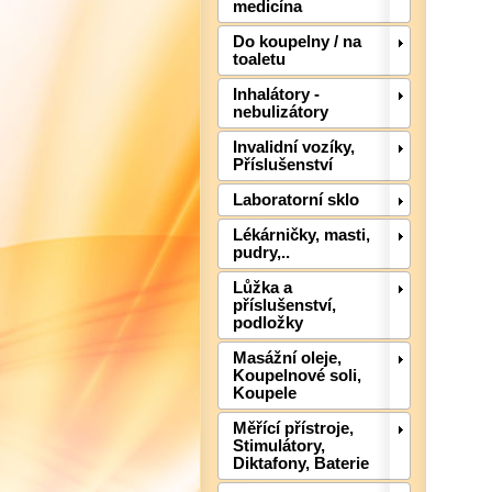
medicína
Do koupelny / na
toaletu
Inhalátory -
nebulizátory
Invalidní vozíky,
Příslušenství
Laboratorní sklo
Lékárničky, masti,
pudry,..
Lůžka a
příslušenství,
podložky
Masážní oleje,
Koupelnové soli,
Koupele
Měřící přístroje,
Stimulátory,
Diktafony, Baterie