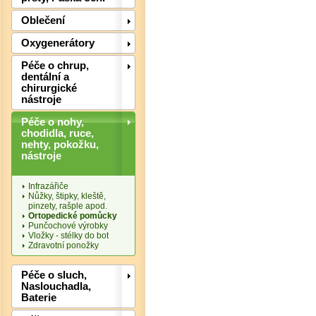
Oblečení
Oxygenerátory
Péče o chrup,
dentální a
chirurgické
nástroje
Péče o nohy,
chodidla, ruce,
nehty, pokožku,
Det
nástroje
Infrazářiče
Nůžky, štipky, kleště,
pinzety, rašple apod.
Ortopedické pomůcky
Punčochové výrobky
Vložky - stélky do bot
Zdravotní ponožky
Péče o sluch,
Naslouchadla,
Baterie