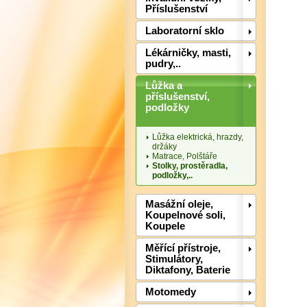
Příslušenství
Laboratorní sklo
Lékárničky, masti,
pudry,..
Lůžka a
příslušenství,
podložky
Lůžka elektrická, hrazdy,
držáky
Matrace, Polštáře
Stolky, prostěradla,
podložky,..
Masážní oleje,
Koupelnové soli,
Koupele
Měřící přístroje,
Stimulátory,
Diktafony, Baterie
Motomedy