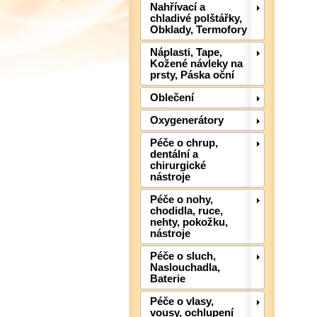
Nahřívací a
chladivé polštářky,
Obklady, Termofory
Náplasti, Tape,
Kožené návleky na
prsty, Páska oční
Oblečení
Oxygenerátory
Péče o chrup,
dentální a
chirurgické
nástroje
Péče o nohy,
chodidla, ruce,
nehty, pokožku,
nástroje
Péče o sluch,
Naslouchadla,
Baterie
Péče o vlasy,
vousy, ochlupení