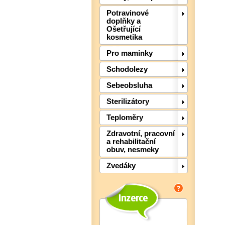
Potravinové
doplňky a
Ošetřující
kosmetika
Pro maminky
Schodolezy
Sebeobsluha
Sterilizátory
Teploměry
Zdravotní, pracovní
a rehabilitační
obuv, nesmeky
Zvedáky