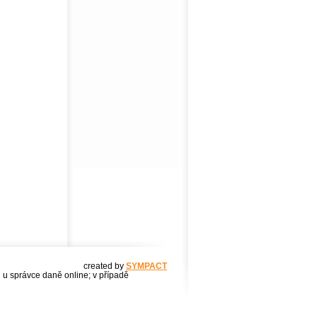
created by
SYMPACT
u u správce daně online; v případě