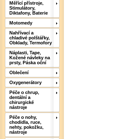
Měřící přístroje,
Stimulátory,
Diktafony, Baterie
Det
Motomedy
Nahřívací a
chladivé polštářky,
Obklady, Termofory
Náplasti, Tape,
Kožené návleky na
prsty, Páska oční
Oblečení
Oxygenerátory
Péče o chrup,
dentální a
chirurgické
nástroje
Det
Péče o nohy,
chodidla, ruce,
nehty, pokožku,
nástroje