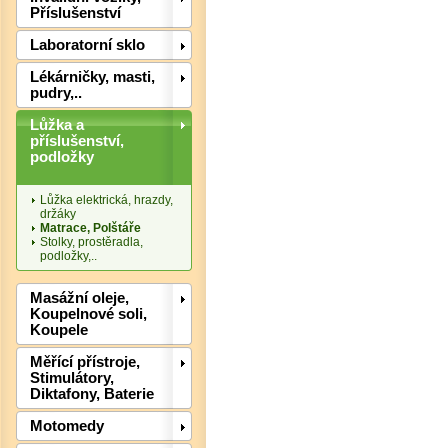
Příslušenství
Laboratorní sklo
Lékárničky, masti,
pudry,..
Lůžka a
příslušenství,
Det
podložky
Lůžka elektrická, hrazdy,
držáky
Matrace, Polštáře
Stolky, prostěradla,
podložky,..
Masážní oleje,
Koupelnové soli,
Koupele
Měřící přístroje,
Stimulátory,
Diktafony, Baterie
Motomedy