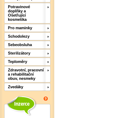
Potravinové
doplňky a
Ošetřující
kosmetika
Pro maminky
Schodolezy
Sebeobsluha
Sterilizátory
Teploměry
Det
Zdravotní, pracovní
a rehabilitační
obuv, nesmeky
Zvedáky