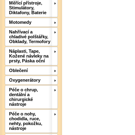
Měřící přístroje,
Stimulátory,
Diktafony, Baterie
Motomedy
Nahřívací a
chladivé polštářky,
Obklady, Termofory
Náplasti, Tape,
Kožené návleky na
prsty, Páska oční
Det
Oblečení
Oxygenerátory
Péče o chrup,
dentální a
chirurgické
nástroje
Péče o nohy,
chodidla, ruce,
nehty, pokožku,
nástroje
Det