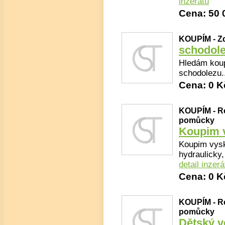
inzerátu
Cena: 50 
KOUPÍM - Z
schodol
Hledám koup
schodolezu.
Cena: 0 K
KOUPÍM - Re
pomůcky
Koupim v
Koupim vysk
hydraulicky,
detail inzerá
Cena: 0 K
KOUPÍM - Re
pomůcky
Dětský ve