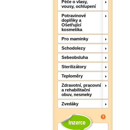
Péče o vlasy,
vousy, ochlupení
Potravinové
doplňky a
Ošetřující
kosmetika
Pro maminky
Schodolezy
Sebeobsluha
Sterilizátory
Teploměry
Zdravotní, pracovní
a rehabilitační
obuv, nesmeky
Zvedáky