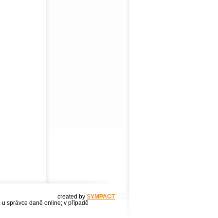
created by
SYMPACT
u u správce daně online; v případě