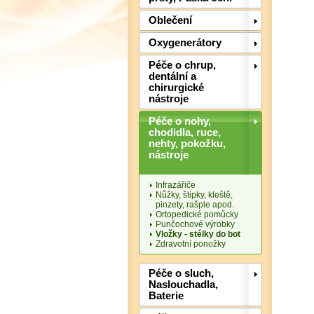
Oblečení
Oxygenerátory
Péče o chrup,
dentální a
chirurgické
nástroje
Péče o nohy,
chodidla, ruce,
nehty, pokožku,
nástroje
Infrazářiče
Nůžky, štipky, kleště,
pinzety, rašple apod.
Ortopedické pomůcky
Punčochové výrobky
Vložky - stélky do bot
Zdravotní ponožky
Péče o sluch,
Naslouchadla,
Baterie