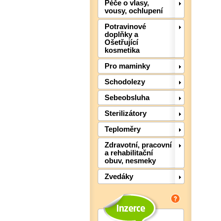
Péče o vlasy,
vousy, ochlupení
Potravinové
doplňky a
Ošetřující
kosmetika
Pro maminky
Schodolezy
Sebeobsluha
Sterilizátory
Teploměry
Zdravotní, pracovní
a rehabilitační
obuv, nesmeky
Zvedáky