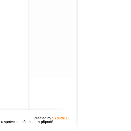
created by
SYMPACT
u u správce daně online; v případě