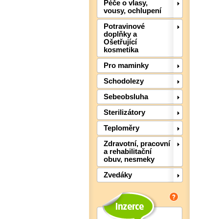
Péče o vlasy,
vousy, ochlupení
Potravinové
doplňky a
Ošetřující
kosmetika
Pro maminky
Schodolezy
Sebeobsluha
Sterilizátory
Teploměry
Zdravotní, pracovní
a rehabilitační
obuv, nesmeky
Zvedáky