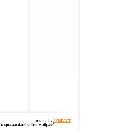
created by
SYMPACT
u u správce daně online; v případě