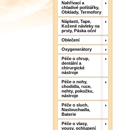
Nahřívací a
chladivé polštářky,
Obklady, Termofory
Náplasti, Tape,
Kožené návleky na
prsty, Páska oční
Oblečení
Oxygenerátory
Péče o chrup,
dentální a
chirurgické
nástroje
Péče o nohy,
chodidla, ruce,
nehty, pokožku,
nástroje
Péče o sluch,
Naslouchadla,
Baterie
Péče o vlasy,
vousy, ochlupení