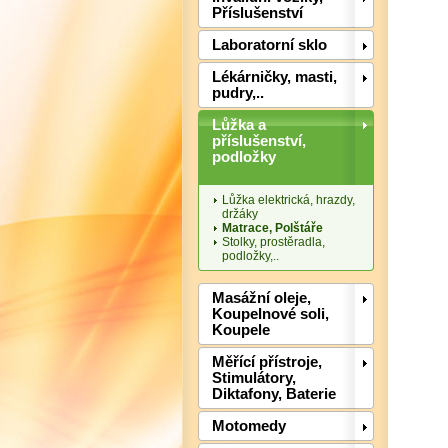
Příslušenství
Laboratorní sklo
Lékárničky, masti,
pudry,..
Lůžka a
příslušenství,
podložky
Lůžka elektrická, hrazdy,
držáky
Matrace, Polštáře
Stolky, prostěradla,
podložky,..
Masážní oleje,
Koupelnové soli,
Koupele
Měřící přístroje,
Stimulátory,
Diktafony, Baterie
Motomedy