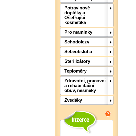
Potravinové
doplňky a
Ošetřující
kosmetika
Pro maminky
Schodolezy
Sebeobsluha
Sterilizátory
Teploměry
Zdravotní, pracovní
a rehabilitační
obuv, nesmeky
Zvedáky