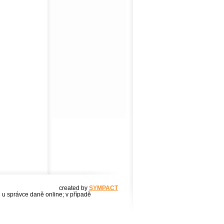
created by
SYMPACT
u u správce daně online; v případě