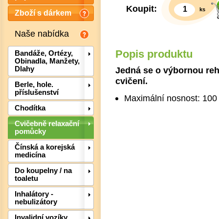
Koupit:
ks
Zboží s dárkem
Naše nabídka
Popis produktu
Bandáže, Ortézy,
Obinadla, Manžety,
Jedná se o výbornou reha
Dlahy
cvičení.
Berle, hole.
příslušenství
Maximální nosnost: 100
Chodítka
Cvičebně relaxační
pomůcky
Det
Čínská a korejská
medicína
Do koupelny / na
toaletu
Inhalátory -
nebulizátory
Invalidní vozíky,