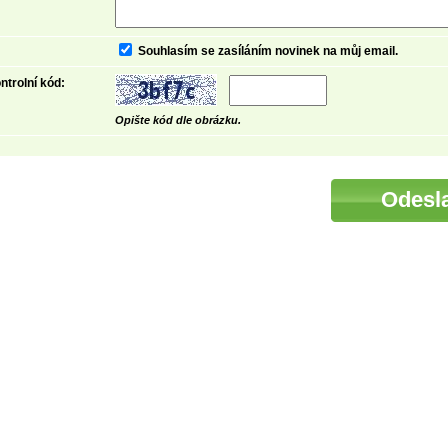
Souhlasím se zasíláním novinek na můj email.
Detail
ntrolní kód:
Opište kód dle obrázku.
Detail