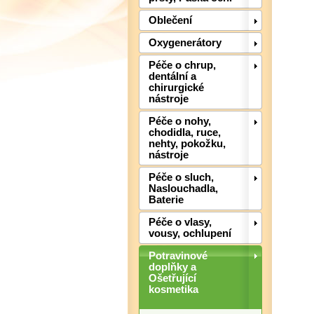
Oblečení
Oxygenerátory
Péče o chrup,
dentální a
chirurgické
nástroje
Péče o nohy,
chodidla, ruce,
nehty, pokožku,
nástroje
Péče o sluch,
Naslouchadla,
Baterie
Péče o vlasy,
vousy, ochlupení
Potravinové
doplňky a
Ošetřující
kosmetika