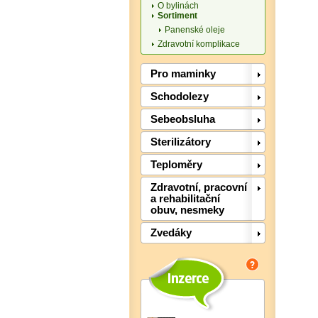
O bylinách
Sortiment
Panenské oleje
Zdravotní komplikace
Pro maminky
Schodolezy
Sebeobsluha
Sterilizátory
Teploměry
Zdravotní, pracovní
a rehabilitační
obuv, nesmeky
Zvedáky