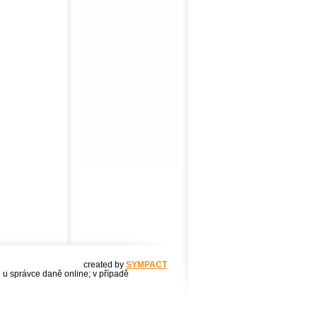
created by
SYMPACT
u u správce daně online; v případě