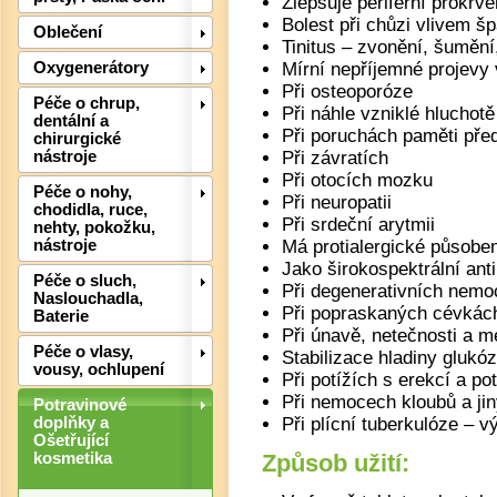
Zlepšuje periferní prokrv
Bolest při chůzi vlivem š
Oblečení
Tinitus – zvonění, šumění
Mírní nepříjemné projev
Oxygenerátory
Při osteoporóze
Péče o chrup,
Při náhle vzniklé hluchotě
dentální a
Při poruchách paměti př
chirurgické
Při závratích
nástroje
Při otocích mozku
Det
Péče o nohy,
Při neuropatii
chodidla, ruce,
Při srdeční arytmii
nehty, pokožku,
Má protialergické působen
nástroje
Jako širokospektrální ant
Péče o sluch,
Při degenerativních nem
Naslouchadla,
Při popraskaných cévkách
Baterie
Při únavě, netečnosti a me
Péče o vlasy,
Stabilizace hladiny glukóz
vousy, ochlupení
Při potížích s erekcí a po
Při nemocech kloubů a ji
Potravinové
Při plícní tuberkulóze – v
doplňky a
Ošetřující
Způsob užití:
kosmetika
Det