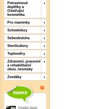
Potravinové
doplňky a
Ošetřující
kosmetika
Pro maminky
Schodolezy
Sebeobsluha
Sterilizátory
Teploměry
Zdravotní, pracovní
a rehabilitační
Det
obuv, nesmeky
Zvedáky
Prodám Super