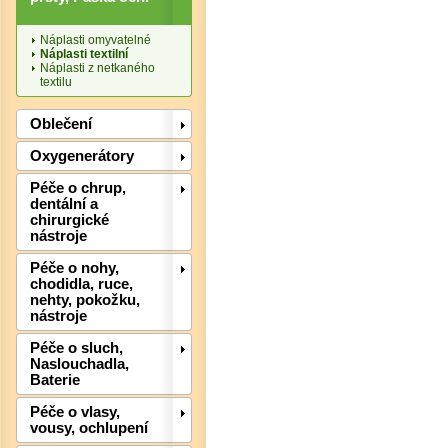
Náplasti omyvatelné
Náplasti textilní
Náplasti z netkaného
textilu
Oblečení
Det
Oxygenerátory
Péče o chrup,
dentální a
chirurgické
nástroje
Péče o nohy,
chodidla, ruce,
nehty, pokožku,
nástroje
Péče o sluch,
Naslouchadla,
Baterie
Det
Péče o vlasy,
vousy, ochlupení