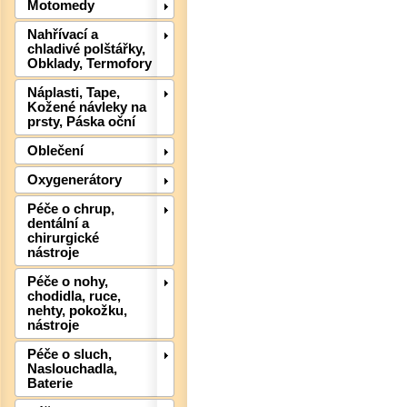
Motomedy
Nahřívací a
chladivé polštářky,
Obklady, Termofory
Det
Náplasti, Tape,
Kožené návleky na
prsty, Páska oční
Oblečení
Oxygenerátory
Péče o chrup,
dentální a
chirurgické
nástroje
Péče o nohy,
chodidla, ruce,
Det
nehty, pokožku,
nástroje
Péče o sluch,
Naslouchadla,
Baterie