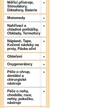
Měřící přístroje,
Stimulátory,
Diktafony, Baterie
Motomedy
Nahřívací a
Det
chladivé polštářky,
Obklady, Termofory
Náplasti, Tape,
Kožené návleky na
prsty, Páska oční
Oblečení
Oxygenerátory
Péče o chrup,
dentální a
chirurgické
nástroje
Péče o nohy,
chodidla, ruce,
nehty, pokožku,
Det
nástroje