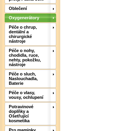
Oblečení
Oxygenerátory
Péče o chrup,
dentální a
chirurgické
nástroje
Péče o nohy,
chodidla, ruce,
nehty, pokožku,
nástroje
Péče o sluch,
Naslouchadla,
Baterie
Péče o vlasy,
Det
vousy, ochlupení
Potravinové
doplňky a
Ošetřující
kosmetika
Pro maminky