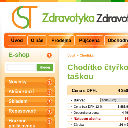
Úvod
O nás
Prodejna
Půjčovna
Obchodn
E-shop
Úvod
>
Chodítka
Chodítko čtyřk
taškou
Novinky
Cena s DPH:
4 35
Akční zboží
Barva:
Skladem
Cena bez DPH 12 %:
3 883,
Repasované
Doporučená cena:
4 4
Nákupem ušetříte:
14
Hrazené
Záruka:
24 mě
pojišťovnou