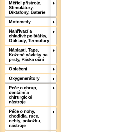
Měřící přístroje,
Stimulátory,
Diktafony, Baterie
Motomedy
Nahřívací a
chladivé polštářky,
Obklady, Termofory
Náplasti, Tape,
Kožené návleky na
prsty, Páska oční
Oblečení
Oxygenerátory
Péče o chrup,
Det
dentální a
chirurgické
nástroje
Péče o nohy,
chodidla, ruce,
nehty, pokožku,
nástroje